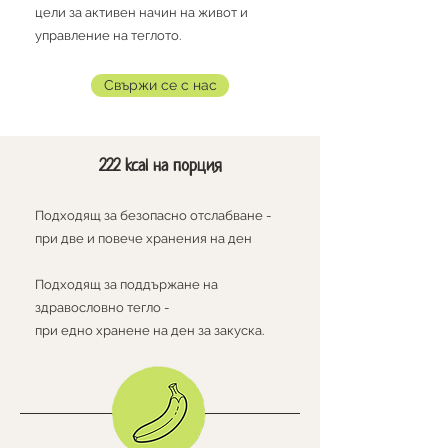
цели за активен начин на живот и
управление на теглото.
Свържи се с нас
222 kcal на порция
Подходящ за безопасно отслабване -
при две и повече хранения на ден
Подходящ за поддържане на
здравословно тегло -
при едно хранене на ден за закуска.