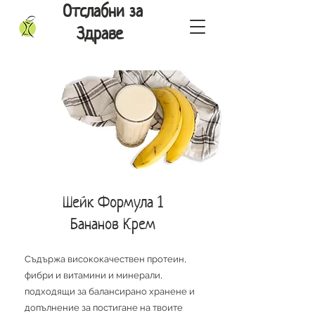
Отслабни за
Здраве
Шейк Формула 1
Бананов Крем
Съдържа висококачествен протеин,
фибри и витамини и минерали,
подходящи за балансирано хранене и
допълнение за постигане на твоите