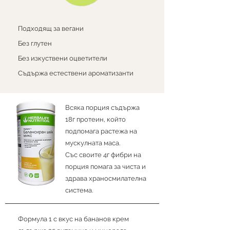
Подходящ за вегани
Без глутен
Без изкуствени оцветители
Съдържа естествени ароматизанти
Всяка порция съдържа
18г протеин, който
подпомага растежа на
мускулната маса.
Със своите 4г фибри на
порция помага за чиста и
здрава храносмилателна
система.
Формула 1 с вкус на бананов крем