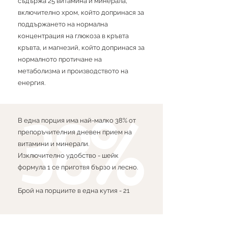
съдържа 25 витамина и минерала,
включително хром, който допринася за
поддържането на нормална
концентрация на глюкоза в кръвта
кръвта, и магнезий, който допринася за
нормалното протичане на
метаболизма и производството на
енергия.
38%
В една порция има най-малко 38% от
препоръчителния дневен прием на
витамини и минерали.
Изключително удобство - шейк
формула 1 се приготвя бързо и лесно.
Брой на порциите в една кутия - 21