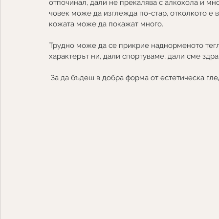
отпочинал, дали не прекалява с алкохола и мно
човек може да изглежда по-стар, отколкото е в
кожата може да покажат много. 
Трудно може да се прикрие наднорменото тегл
характерът ни, дали спортуваме, дали сме здра
 За да бъдеш в добра форма от естетическа гле