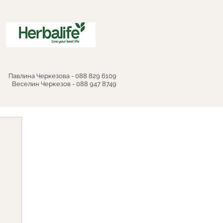
Павлина Черкезова - 088 829 6109
Веселин Черкезов - 088 947 8749