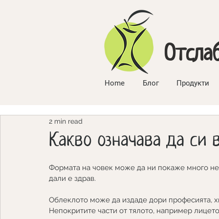
Отсла
Home
Блог
Продукти
2 min read
Какво означава да си
Формата на човек може да ни покаже много неща
дали е здрав. 
Облеклото може да издаде дори професията, хи
Непокритите части от тялото, например лицето,