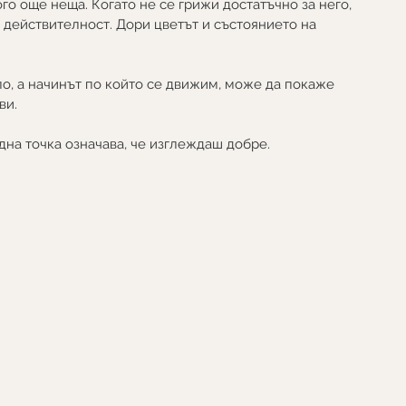
го още неща. Когато не се грижи достатъчно за него, 
 действителност. Дори цветът и състоянието на 
о, а начинът по който се движим, може да покаже 
ви. 
дна точка означава, че изглеждаш добре.