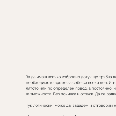
За да имаш всичко изброено дотук ще трябва д
необходимото време за себе си всеки ден. И то
лятото или по определен повод, а постоянно, 
възможности. Без почивка и отпуск. Да се рад
Тук логически  може да  зададем и отговорим 