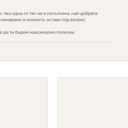
. Ако една от тях не е изпълнена, най-добрата 
 намираме в момента, остава под въпрос.
е да ти бъдем максимално полезни.  