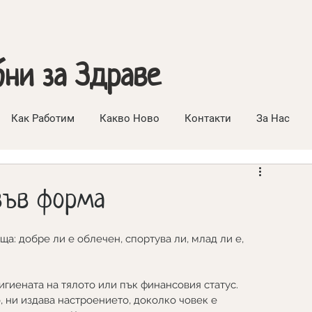
бни за Здраве
Как Работим
Какво Ново
Контакти
За Нас
 във форма
: добре ли е облечен, спортува ли, млад ли е, 
гиената на тялото или пък финансовия статус. 
 ни издава настроението, доколко човек е 