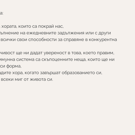
а:
 хората, които са покрай нас,
 всички свои способности за справяне в конкурентна 
чивост ще ни дадат увереност в това, което правим,
 си форма,
дите хора, когато завършат образованието си,
всеки миг от живота си.